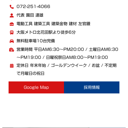
072-251-4066
代表 園田 達雄
電動工具 建築工具 建築金物 建材 左官鏝
大阪メトロ北花田駅より徒歩6分
無料駐車場10台完備
営業時間 平日AM6:30～PM20:00 / 土曜日AM6:30
～PM19:00 / 日曜祝祭日AM8:00～PM19:00
定休日 年末年始 / ゴールデンウイーク / お盆 / 不定期
で月曜日の祝日
Google Map
採用情報