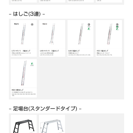
– はしご(3連) –
– 足場台(スタンダードタイプ) –