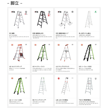
– 脚立 –