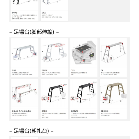
– 足場台(脚部伸縮) –
– 足場台(朝礼台) –