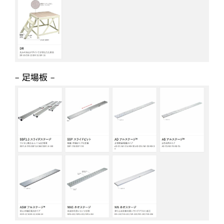
– 足場板 –